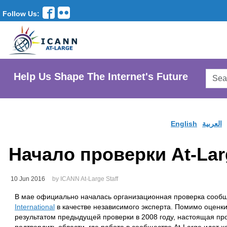
Follow Us:
Searc
Help Us Shape The Internet's Future
AtLar
Websi
English
العربية
Начало проверки At-Lar
10 Jun 2016
by ICANN At-Large Staff
В мае официально началась организационная проверка сообщ
International
в качестве независимого эксперта. Помимо оценк
результатом предыдущей проверки в 2008 году, настоящая пр