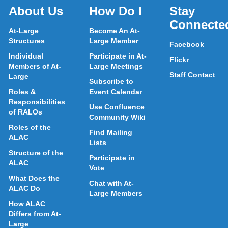
About Us
How Do I
Stay
Connecte
At-Large
Become An At-
Structures
Large Member
Facebook
Individual
Participate in At-
Flickr
Members of At-
Large Meetings
Staff Contact
Large
Subscribe to
Roles &
Event Calendar
Responsibilities
Use Confluence
of RALOs
Community Wiki
Roles of the
Find Mailing
ALAC
Lists
Structure of the
Participate in
ALAC
Vote
What Does the
Chat with At-
ALAC Do
Large Members
How ALAC
Differs from At-
Large