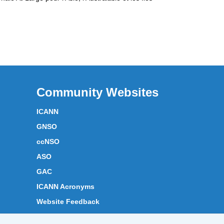
Community Websites
ICANN
GNSO
ccNSO
ASO
GAC
ICANN Acronyms
Website Feedback