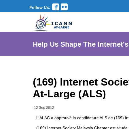
Follow Us:
Help Us Shape The Internet's
(169) Internet Soci
At-Large (ALS)
12 Sep 2012
L'ALAC a approuvé la candidature ALS de (169) Int
(169) Internet Society Malaysia Chapter est située à