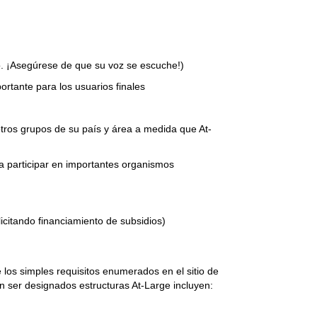
o. ¡Asegúrese de que su voz se escuche!)
rtante para los usuarios finales
otros grupos de su país y área a medida que At-
a participar en importantes organismos
icitando financiamiento de subsidios)
os simples requisitos enumerados en el sitio de
n ser designados estructuras At-Large incluyen: