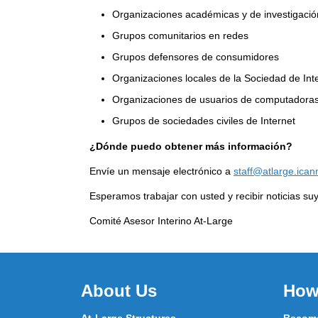
Organizaciones académicas y de investigació
Grupos comunitarios en redes
Grupos defensores de consumidores
Organizaciones locales de la Sociedad de Int
Organizaciones de usuarios de computadora
Grupos de sociedades civiles de Internet
¿Dónde puedo obtener más información?
Envíe un mensaje electrónico a
staff@atlarge.ican
Esperamos trabajar con usted y recibir noticias su
Comité Asesor Interino At-Large
About Us
How