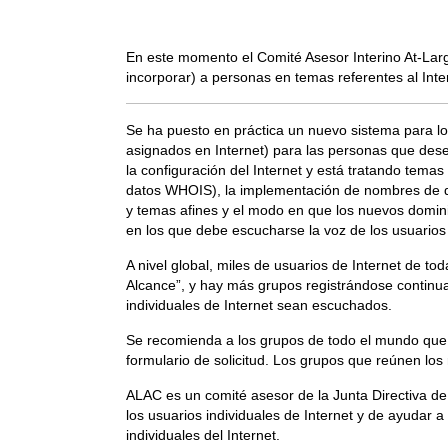
En este momento el Comité Asesor Interino At-La
incorporar) a personas en temas referentes al Inte
Se ha puesto en práctica un nuevo sistema para lo
asignados en Internet) para las personas que dese
la configuración del Internet y está tratando tem
datos WHOIS), la implementación de nombres de d
y temas afines y el modo en que los nuevos dominio
en los que debe escucharse la voz de los usuarios 
A nivel global, miles de usuarios de Internet de t
Alcance”, y hay más grupos registrándose continu
individuales de Internet sean escuchados.
Se recomienda a los grupos de todo el mundo que t
formulario de solicitud. Los grupos que reúnen los 
ALAC es un comité asesor de la Junta Directiva d
los usuarios individuales de Internet y de ayudar 
individuales del Internet.