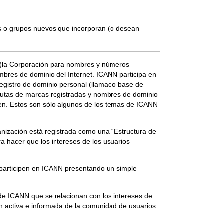
s o grupos nuevos que incorporan (o desean
NN (la Corporación para nombres y números
mbres de dominio del Internet. ICANN participa en
registro de dominio personal (llamado base de
putas de marcas registradas y nombres de dominio
ucen. Estos son sólo algunos de los temas de ICANN
ganización está registrada como una “Estructura de
 hacer que los intereses de los usuarios
y participen en ICANN presentando un simple
de ICANN que se relacionan con los intereses de
ión activa e informada de la comunidad de usuarios