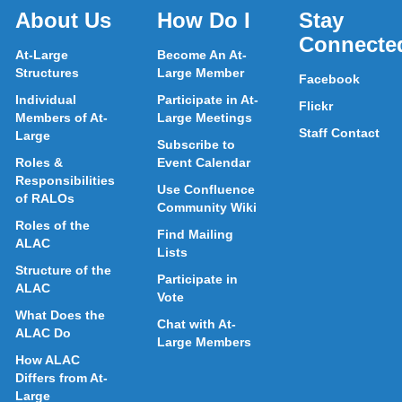
About Us
How Do I
Stay
Connecte
At-Large
Become An At-
Structures
Large Member
Facebook
Individual
Participate in At-
Flickr
Members of At-
Large Meetings
Staff Contact
Large
Subscribe to
Roles &
Event Calendar
Responsibilities
Use Confluence
of RALOs
Community Wiki
Roles of the
Find Mailing
ALAC
Lists
Structure of the
Participate in
ALAC
Vote
What Does the
Chat with At-
ALAC Do
Large Members
How ALAC
Differs from At-
Large