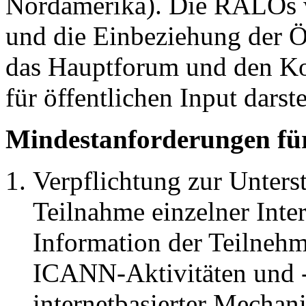
Nordamerika). Die RALOs 
und die Einbeziehung der Öf
das Hauptforum und den Ko
für öffentlichen Input darste
Mindestanforderungen für
Verpflichtung zur Unters
Teilnahme einzelner Int
Information der Teilnehm
ICANN-Aktivitäten und 
internetbasierter Mechan