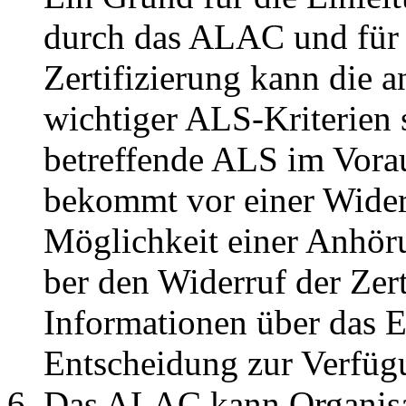
durch das ALAC und für 
Zertifizierung kann die 
wichtiger ALS-Kriterien
betreffende ALS im Vora
bekommt vor einer Wider
Möglichkeit einer Anhö
ber den Widerruf der Zert
Informationen über das 
Entscheidung zur Verfügu
Das ALAC kann Organisati