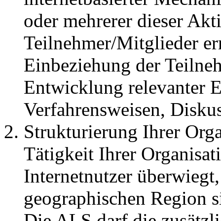
oder mehrerer dieser Akt
Teilnehmer/Mitglieder er
Einbeziehung der Teilneh
Entwicklung relevanter
Verfahrensweisen, Disku
Strukturierung Ihrer Orga
Tätigkeit Ihrer Organisat
Internetnutzer überwiegt
geographischen Region sin
Die ALS darf die zusätzl