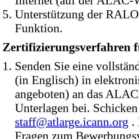
Internet (auf der ALAC-
Unterstützung der RALO b
Funktion.
Zertifizierungsverfahren 
Senden Sie eine vollstä
(in Englisch) in elektr
angeboten) an das ALAC 
Unterlagen bei. Schicken
staff@atlarge.icann.org
. 
Fragen zum Bewerbungsve