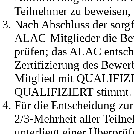
Teilnehmer zu beweisen,
Nach Abschluss der sorgf
ALAC-Mitglieder die Be
prüfen; das ALAC entsch
Zertifizierung des Bewe
Mitglied mit QUALIFIZ
QUALIFIZIERT stimmt.
Für die Entscheidung zur 
2/3-Mehrheit aller Teiln
unterliegt einer Überpr