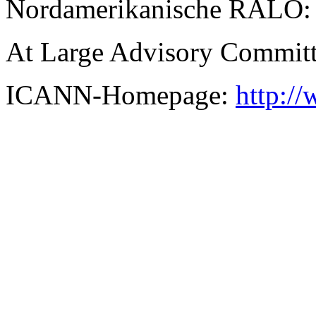
Nordamerikanische RALO
At Large Advisory Commit
ICANN-Homepage:
http:/